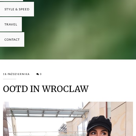
STYLE & SPEED
TRAVEL
CONTACT
18 PAŹDZIERNIKA
0
OOTD IN WROCLAW