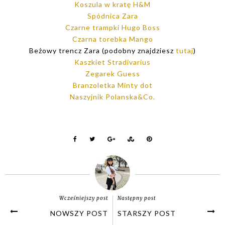
Koszula w kratę H&M
Spódnica Zara
Czarne trampki Hugo Boss
Czarna torebka Mango
Beżowy trencz Zara (podobny znajdziesz
tutaj
)
Kaszkiet Stradivarius
Zegarek Guess
Branzoletka Minty dot
Naszyjnik Polanska&Co.
Wcześniejszy post
Następny post
NOWSZY POST
STARSZY POST