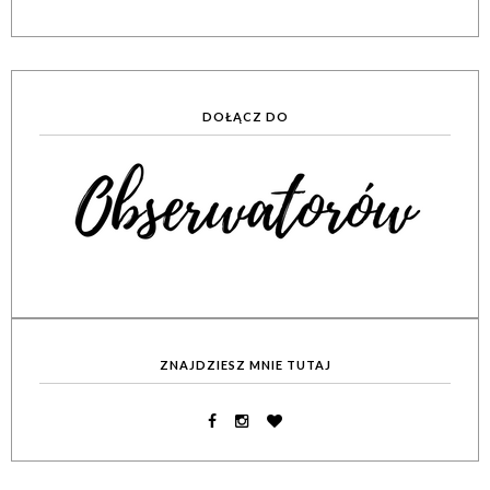
DOŁĄCZ DO
ZNAJDZIESZ MNIE TUTAJ