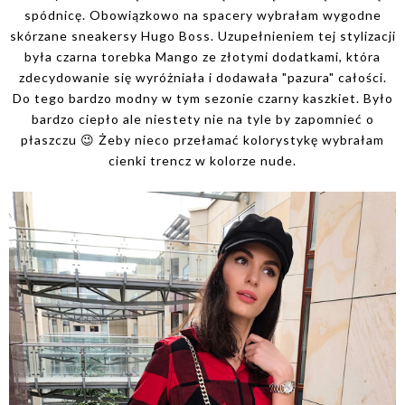
spódnicę. Obowiązkowo na spacery wybrałam wygodne
skórzane sneakersy Hugo Boss. Uzupełnieniem tej stylizacji
była czarna torebka Mango ze złotymi dodatkami, która
zdecydowanie się wyróżniała i dodawała "pazura" całości.
Do tego bardzo modny w tym sezonie czarny kaszkiet. Było
bardzo ciepło ale niestety nie na tyle by zapomnieć o
płaszczu 😉 Żeby nieco przełamać kolorystykę wybrałam
cienki trencz w kolorze nude.