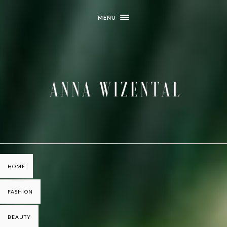
MENU
HOME
FASHION
BEAUTY