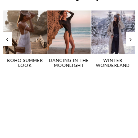
D
BOHO SUMMER
DANCING IN THE
WINTER
LOOK
MOONLIGHT
WONDERLAND