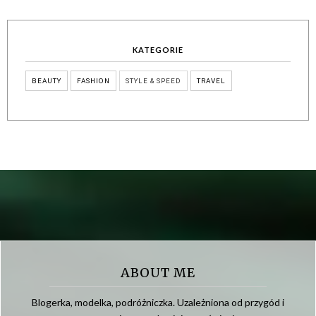
KATEGORIE
BEAUTY
FASHION
STYLE & SPEED
TRAVEL
ABOUT ME
Blogerka, modelka, podróżniczka. Uzależniona od przygód i