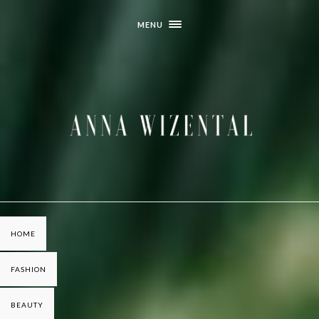
MENU
HOME
FASHION
BEAUTY