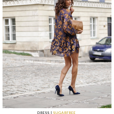
DRESS
|
SUGARFREE