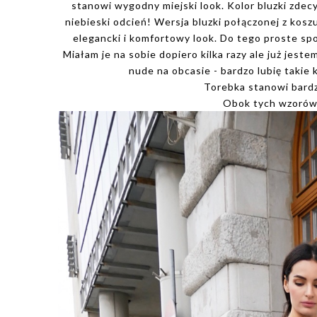
stanowi wygodny miejski look. Kolor bluzki zdec
niebieski odcień! Wersja bluzki połączonej z kos
elegancki i komfortowy look. Do tego proste sp
Miałam je na sobie dopiero kilka razy ale już jes
nude na obcasie - bardzo lubię takie k
Torebka stanowi bardz
Obok tych wzorów n