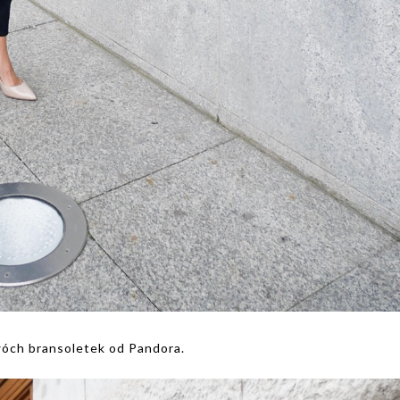
wóch bransoletek od Pandora.