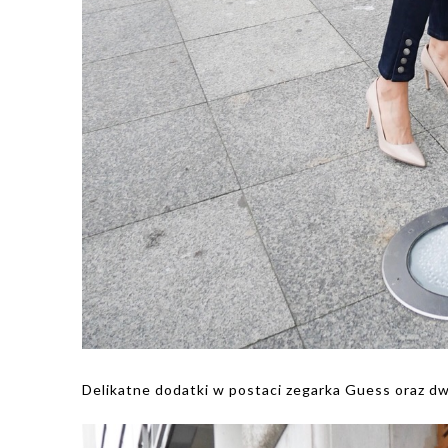
Delikatne dodatki w postaci zegarka Guess oraz d