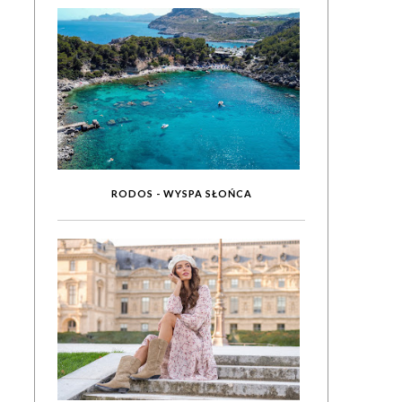
RODOS - WYSPA SŁOŃCA