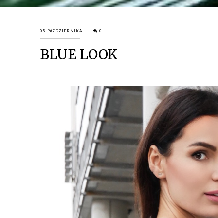
05 PAŹDZIERNIKA
0
BLUE LOOK