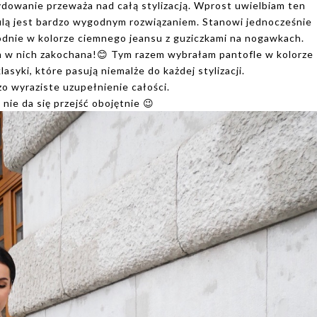
ydowanie przeważa nad całą stylizacją. Wprost uwielbiam ten
zulą jest bardzo wygodnym rozwiązaniem. Stanowi jednocześnie
odnie w kolorze ciemnego jeansu z guziczkami na nogawkach.
tem w nich zakochana!😊 Tym razem wybrałam pantofle w kolorze
lasyki, które pasują niemalże do każdej stylizacji.
o wyraziste uzupełnienie całości.
ie da się przejść obojętnie 😉